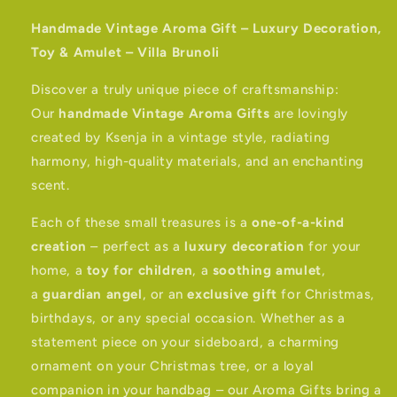
Handmade Vintage Aroma Gift – Luxury Decoration,
Toy & Amulet – Villa Brunoli
Discover a truly unique piece of craftsmanship:
Our
handmade Vintage Aroma Gifts
are lovingly
created by Ksenja in a vintage style, radiating
harmony, high-quality materials, and an enchanting
scent.
Each of these small treasures is a
one-of-a-kind
creation
– perfect as a
luxury decoration
for your
home, a
toy for children
, a
soothing amulet
,
a
guardian angel
, or an
exclusive gift
for Christmas,
birthdays, or any special occasion. Whether as a
statement piece on your sideboard, a charming
ornament on your Christmas tree, or a loyal
companion in your handbag – our Aroma Gifts bring a