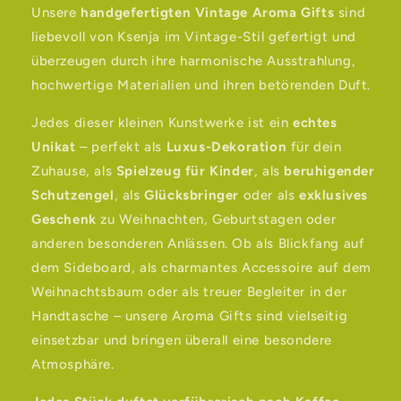
Unsere
handgefertigten Vintage Aroma Gifts
sind
liebevoll von Ksenja im Vintage-Stil gefertigt und
überzeugen durch ihre harmonische Ausstrahlung,
hochwertige Materialien und ihren betörenden Duft.
Jedes dieser kleinen Kunstwerke ist ein
echtes
Unikat
– perfekt als
Luxus-Dekoration
für dein
Zuhause, als
Spielzeug für Kinder
, als
beruhigender
Schutzengel
, als
Glücksbringer
oder als
exklusives
Geschenk
zu Weihnachten, Geburtstagen oder
anderen besonderen Anlässen. Ob als Blickfang auf
dem Sideboard, als charmantes Accessoire auf dem
Weihnachtsbaum oder als treuer Begleiter in der
Handtasche – unsere Aroma Gifts sind vielseitig
einsetzbar und bringen überall eine besondere
Atmosphäre.